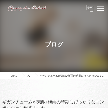
ブログ
TOPページ
ブログ
ギガンチュームが素敵♪梅雨の時期にぴったりなコンポジション出来ました
ギガンチュームが素敵♪梅雨の時期にぴったりなコン