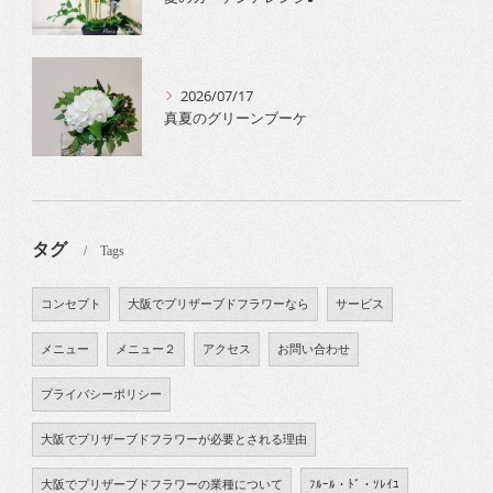
2026/07/17
真夏のグリーンブーケ
タグ
Tags
コンセプト
大阪でプリザーブドフラワーなら
サービス
メニュー
メニュー２
アクセス
お問い合わせ
プライバシーポリシー
大阪でプリザーブドフラワーが必要とされる理由
大阪でプリザーブドフラワーの業種について
ﾌﾙｰﾙ・ﾄﾞ・ｿﾚｲﾕ