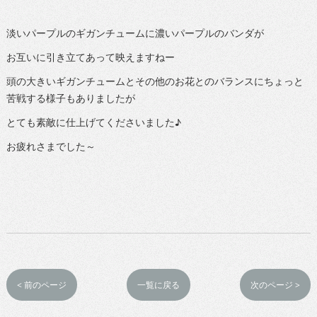
淡いパープルのギガンチュームに濃いパープルのバンダが
お互いに引き立てあって映えますねー
頭の大きいギガンチュームとその他のお花とのバランスにちょっと
苦戦する様子もありましたが
とても素敵に仕上げてくださいました♪
お疲れさまでした～
< 前のページ
一覧に戻る
次のページ >