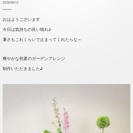
2026/06/12
おはようございます
今日は気持ちの良い晴れ♪
暑さもこれくらいで止まってくれたらな～
爽やかな初夏のガーデンアレンジ
制作いただきました♪