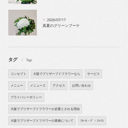
2026/07/17
真夏のグリーンブーケ
タグ
Tags
コンセプト
大阪でプリザーブドフラワーなら
サービス
メニュー
メニュー２
アクセス
お問い合わせ
プライバシーポリシー
大阪でプリザーブドフラワーが必要とされる理由
大阪でプリザーブドフラワーの業種について
ﾌﾙｰﾙ・ﾄﾞ・ｿﾚｲﾕ