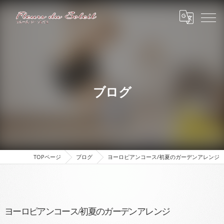
ブログ
TOPページ
ブログ
ヨーロピアンコース/初夏のガーデンアレンジ
ヨーロピアンコース/初夏のガーデンアレンジ