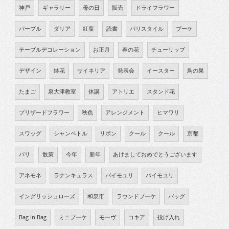
神戸
ギャラリー
母の日
販売
ドライフラワー
パープル
ダリア
紅葉
読書
パリスタイル
ブーケ
テーブルデコレーション
お正月
春の花
チューリップ
デザイン
鉢花
サイネリア
発表会
イースター
鳥の巣
たまご
泉大津教室
休講
アトリエ
スタンド花
プリザードフラワー
秋色
アレンジメント
ヒマワリ
スワッグ
シャンペトル
リボン
クール
クール
京都
パリ
散策
今年
新年
あけましておめでとうございます
アネモネ
ラナンキュラス
バイモユリ
バイモユリ
イングリッシュローズ
和泉市
ラウンドブーケ
バッグ
Bag in Bag
ミニブーケ
モーヴ
コキア
投げ入れ